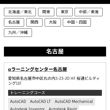
北海道／東北
関東
東京
中部／東海
名古屋
関西
大阪
中国・四国
九州／沖縄
名古屋
αラーニングセンター名古屋
愛知県名古屋市中区丸の内3-23-20 HF 桜通ビルディ
ング11F
トレーニングコース
AutoCAD
AutoCAD LT
AutoCAD Mechanical
Autodesk Inventor
Autodesk Revit