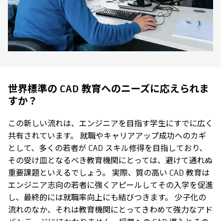
世界標準の CAD 教育へのニーズに応えられま
すか？
この新しい流れは、エンジニアを目指す学生にすでに広く
共有されています。 就職やキャリアアップ成功へのカギ
として、多くの若者が CAD スキル修得を目指しており、
その受け皿となるべき教育機関にとっては、避けて通れぬ
重要課題といえるでしょう。 実際、質の高い CAD 教育は
エンジニア志向の若者に強くアピールしてその入学を促進
し、最終的には就職率向上にも結びつきます。 少子化の
流れのなか、それは教育機関にとってきわめて強力なアド