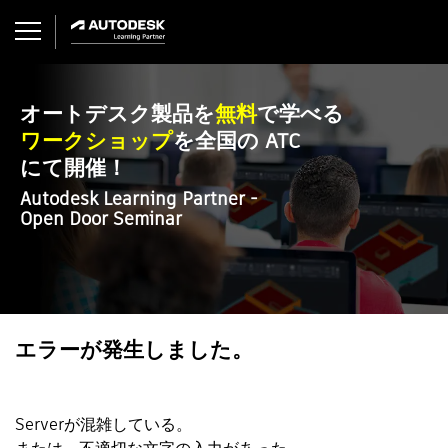
オートデスク製品を
無料
で学べる
ワークショップ
を全国の ATC
にて開催！
Autodesk Learning Partner -
Open Door Seminar
エラーが発生しました。
Serverが混雑している。