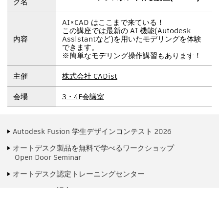
グ名
AI×CAD はここまで来ている！
この講座では最新の AI 機能(Autodesk
内容
Assistantなど)を用いたモデリングを体験
できます。
※簡単なモデリング操作講習もあります！
主催
株式会社 CADist
会場
3・4F会議室