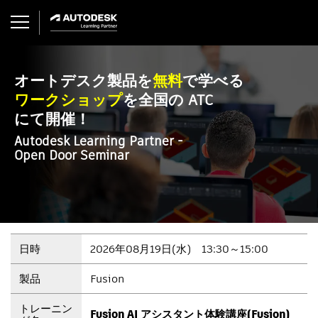
オートデスク製品を
無料
で学べる
ワークショップ
を全国の ATC
にて開催！
Autodesk Learning Partner -
Open Door Seminar
日時
2026年08月19日(水) 13:30～15:00
製品
Fusion
トレーニン
Fusion AI アシスタント体験講座(Fusion)